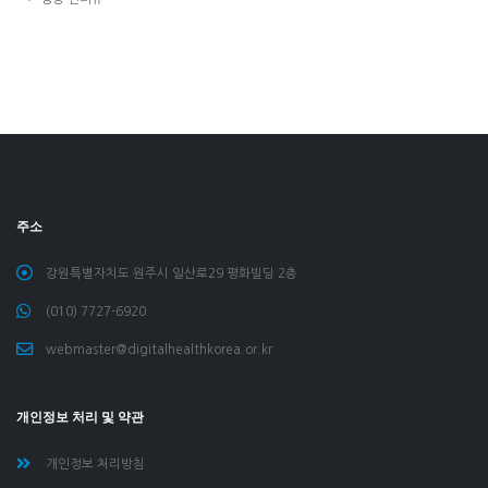
주소
강원특별자치도 원주시 일산로29 평화빌딩 2층
(010) 7727-6920
webmaster@digitalhealthkorea.or.kr
개인정보 처리 및 약관
개인정보 처리방침