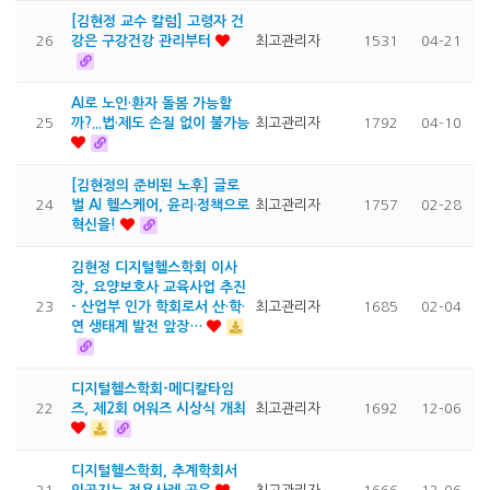
[김현정 교수 칼럼] 고령자 건
26
강은 구강건강 관리부터
최고관리자
1531
04-21
AI로 노인·환자 돌봄 가능할
25
까?...법·제도 손질 없이 불가능
최고관리자
1792
04-10
[김현정의 준비된 노후] 글로
24
벌 AI 헬스케어, 윤리·정책으로
최고관리자
1757
02-28
혁신을!
김현정 디지털헬스학회 이사
장, 요양보호사 교육사업 추진
23
- 산업부 인가 학회로서 산·학·
최고관리자
1685
02-04
연 생태계 발전 앞장…
디지털헬스학회-메디칼타임
22
즈, 제2회 어워즈 시상식 개최
최고관리자
1692
12-06
디지털헬스학회, 추계학회서