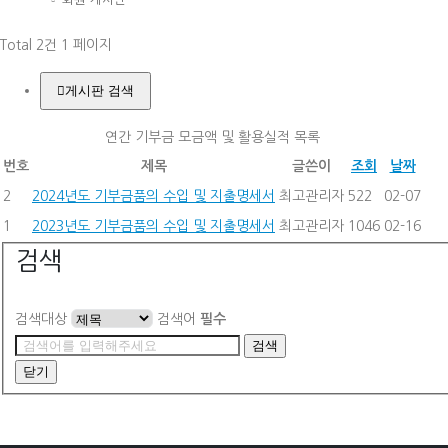
Total 2건
1 페이지
게시판 검색
연간 기부금 모금액 및 활용실적 목록
번호
제목
글쓴이
조회
날짜
2
2024년도 기부금품의 수입 및 지출명세서
최고관리자
522
02-07
1
2023년도 기부금품의 수입 및 지출명세서
최고관리자
1046
02-16
검색
검색대상
검색어
필수
검색
닫기