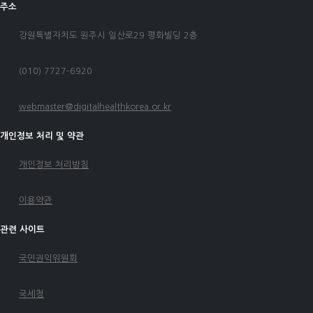
주소
강원특별자치도 원주시 일산로29 평화빌딩 2층
(010) 7727-6920
webmaster@digitalhealthkorea.or.kr
개인정보 처리 및 약관
개인정보 처리방침
이용약관
관련 사이트
국민권익위원회
국세청