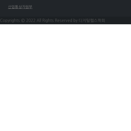
산업통상자원부
Copyrights © 2022 All Rights Reserved by 디지털헬스학회