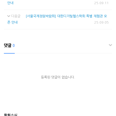
안내
25.09.11
다음글
[서울국제정원박람회] 대한디지털헬스학회 특별 체험관 오
픈 안내
25.09.05
댓글
0
등록된 댓글이 없습니다.
학회소식