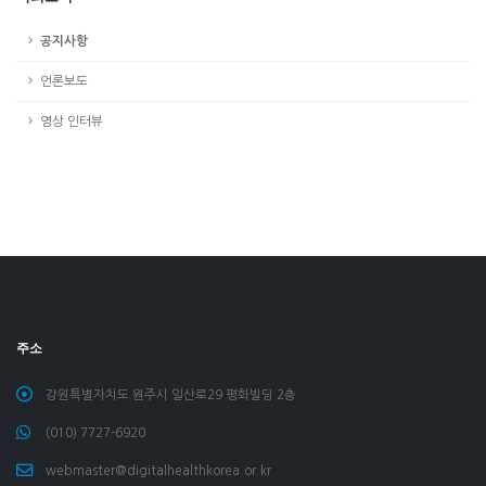
공지사항
언론보도
영상 인터뷰
주소
강원특별자치도 원주시 일산로29 평화빌딩 2층
(010) 7727-6920
webmaster@digitalhealthkorea.or.kr