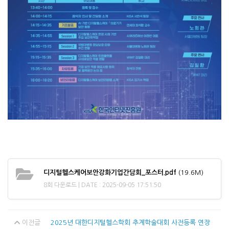
디지털헬스케어보안강화기업간담회_포스터.pdf
(19.6M)
8회 다운로드 | DATE : 2025-09-05 17:51:50
이전글
2025년 대한디지털헬스학회 추계학술대회 사전등록 연장