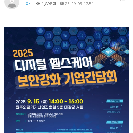
0건
1,898회
25-09-05 17:51