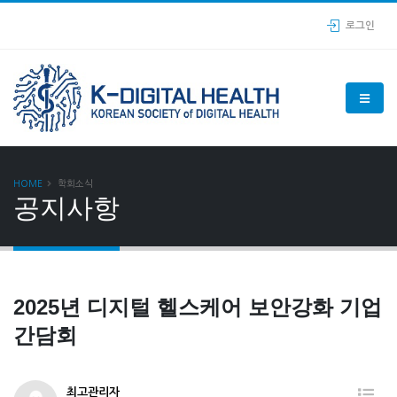
로그인
HOME
학회소식
공지사항
2025년 디지털 헬스케어 보안강화 기업
간담회
최고관리자