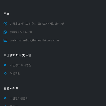
주소
강원특별자치도 원주시 일산로29 평화빌딩 2층
(010) 7727-6920
webmaster@digitalhealthkorea.or.kr
개인정보 처리 및 약관
개인정보 처리방침
이용약관
관련 사이트
국민권익위원회