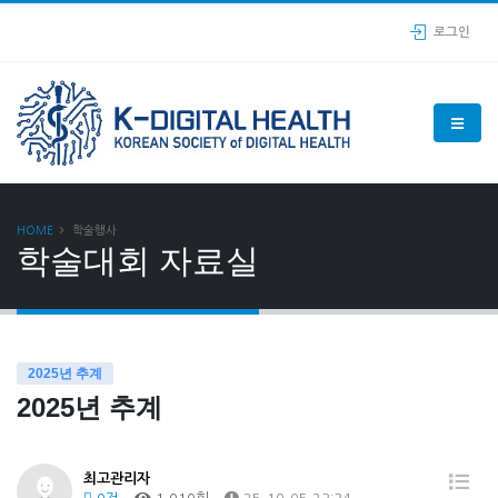
로그인
HOME
학술행사
학술대회 자료실
2025년 추계
2025년 추계
최고관리자