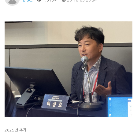
0건
1,010회
25-10-05 23:34
2025년 추계