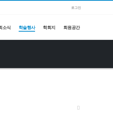
로그인
회소식
학술행사
학회지
회원공간