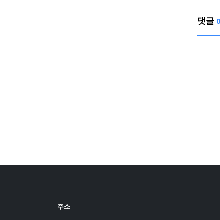
댓글
0
주소