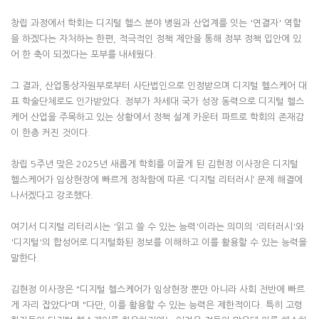
창립 과정에서 학회는 디지털 헬스 분야 병원과 산업계를 잇는 '연결자' 역할
을 하겠다는 자처하는 한편, 적극적인 정책 제안을 통해 정부 정책 입안에 있
어 한 축이 되겠다는 포부를 내세웠다.
그 결과, 산업통상자원부로부터 사단법인으로 인정받으며 디지털 헬스케어 대
표 학술단체로도 인가받았다. 정부가 차세대 국가 성장 동력으로 디지털 헬스
케어 산업을 주목하고 있는 상황에서 정책 설계 카운터 파트로 학회의 존재감
이 한층 커진 것이다.
창립 5주년 맞은 2025년 새롭게 학회를 이끌게 된 김현정 이사장은 디지털
헬스케어가 임상현장에 빠르게 정착함에 따른 '디지털 리터러시‘ 문제 해결에
나서겠다고 강조했다.
여기서 디지털 리터리시는 '읽고 쓸 수 있는 능력'이라는 의미의 '리터러시'와
'디지털'의 합성어로 디지털화된 정보를 이해하고 이를 활용할 수 있는 능력을
말한다.
김현정 이사장은 "디지털 헬스케어가 임상현장 뿐만 아니라 사회 전반에 빠르
게 자리 잡았다"며 "다만, 이를 활용할 수 있는 능력은 제한적이다. 특히 고령