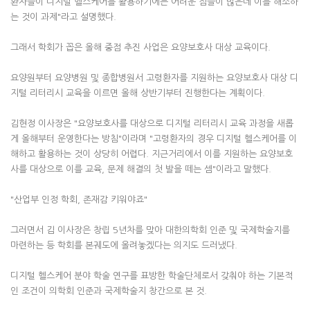
환자들이 디지털 헬스케어를 활용하기에는 어려운 점들이 많은데 이를 해소하
는 것이 과제"라고 설명했다.
그래서 학회가 꼽은 올해 중점 추진 사업은 요양보호사 대상 교육이다.
요양원부터 요양병원 및 종합병원서 고령환자를 지원하는 요양보호사 대상 디
지털 리터리시 교육을 이르면 올해 상반기부터 진행한다는 계획이다.
김현정 이사장은 "요양보호사를 대상으로 디지털 리터리시 교육 과정을 새롭
게 올해부터 운영한다는 방침"이라며 "고령환자의 경우 디지털 헬스케어를 이
해하고 활용하는 것이 상당히 어렵다. 지근거리에서 이를 지원하는 요양보호
사를 대상으로 이를 교육, 문제 해결의 첫 발을 떼는 셈"이라고 말했다.
"산업부 인정 학회, 존재감 키워야죠"
그러면서 김 이사장은 창립 5년차를 맞아 대한의학회 인준 및 국제학술지를
마련하는 등 학회를 본궤도에 올려놓겠다는 의지도 드러냈다.
디지털 헬스케어 분야 학술 연구를 표방한 학술단체로서 갖춰야 하는 기본적
인 조건이 의학회 인준과 국제학술지 창간으로 본 것.