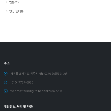
언론보도
영상 인터뷰
주소
강원특별자치도 원주시 일산로29 평화빌딩 2층
(010) 7727-6920
webmaster@digitalhealthkorea.or.kr
개인정보 처리 및 약관