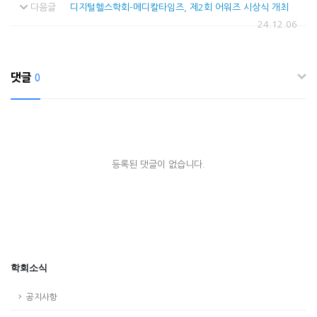
다음글
디지털헬스학회-메디칼타임즈, 제2회 어워즈 시상식 개최
24.12.06
댓글
0
등록된 댓글이 없습니다.
학회소식
공지사항