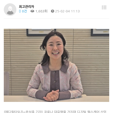
최고관리자
0건
1,683회
25-02-04 11:13
[메디칼타임즈=문성호 기자] 코로나 대유행을 거치며 디지털 헬스케어 산업