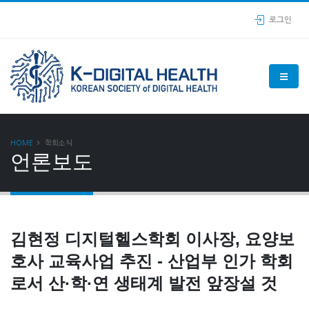
로그인
HOME
학회소식
언론보도
김현정 디지털헬스학회 이사장, 요양보
호사 교육사업 추진 - 산업부 인가 학회
로서 산·학·연 생태계 발전 앞장설 것