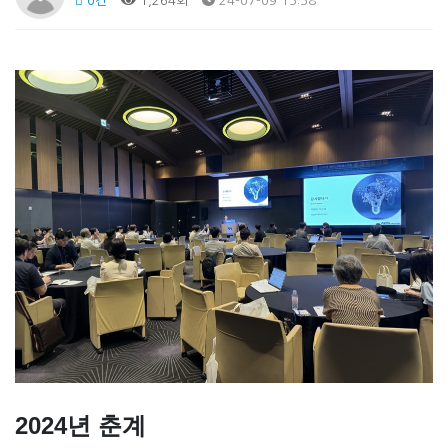
0건
1,264회
24-07-09 15:58
2024년 춘계