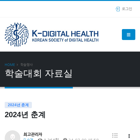
로그인
HOME
학술행사
학술대회 자료실
2024년 춘계
2024년 춘계
최고관리자