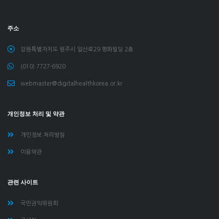
주소
강원특별자치도 원주시 일산로29 평화빌딩 2층
(010) 7727-6920
webmaster@digitalhealthkorea.or.kr
개인정보 처리 및 약관
개인정보 처리방침
이용약관
관련 사이트
국민권익위원회